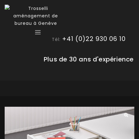
+41 (0)22 930 06 10
Tél:
Plus de 30 ans d'expérience
🔍