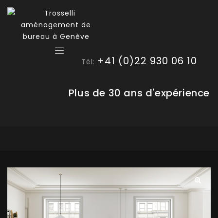
+41 (0)22 930 06 10
Tél:
Plus de 30 ans d'expérience
🔍