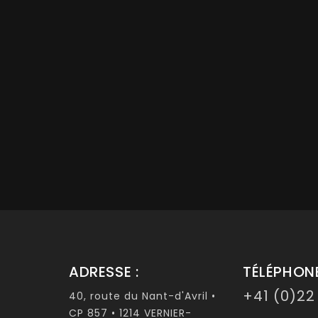
ADRESSE :
TÉLÉPHONE
+41 (0)22
40, route du Nant-d'Avril •
CP 857 • 1214 VERNIER-