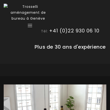
+41 (0)22 930 06 10
Tél:
Plus de 30 ans d'expérience
🔍