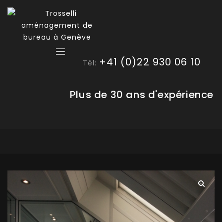
+41 (0)22 930 06 10
Tél:
Plus de 30 ans d'expérience
🔍