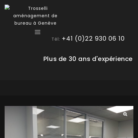
+41 (0)22 930 06 10
Tél:
Plus de 30 ans d'expérience
🔍