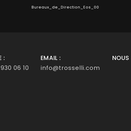
Bureaux_de_Direction_Eos_00
 :
EMAIL :
NOUS 
 930 06 10
info@trosselli.com