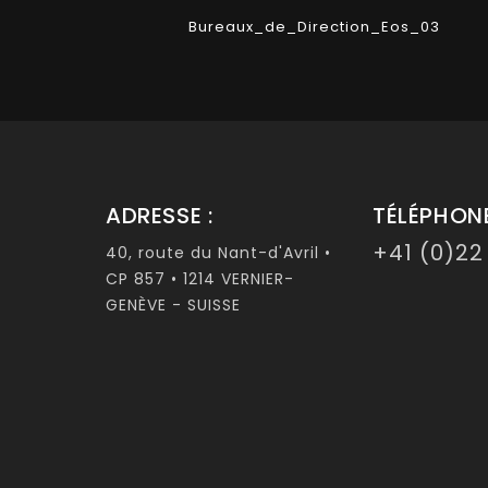
Bureaux_de_Direction_Eos_03
ADRESSE :
TÉLÉPHONE
+41 (0)22
40, route du Nant-d'Avril •
CP 857 • 1214 VERNIER-
GENÈVE - SUISSE