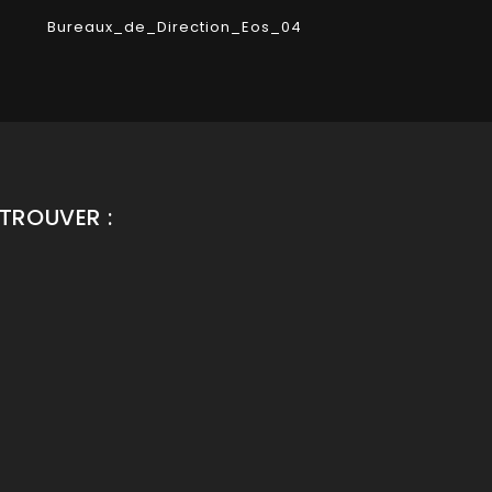
Bureaux_de_Direction_Eos_04
Bu
TROUVER :