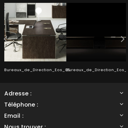
Bureaux_de_Direction_Eos_05
Bureaux_de_Direction_Eos_
Adresse :
Téléphone :
Email :
Nous trouver :