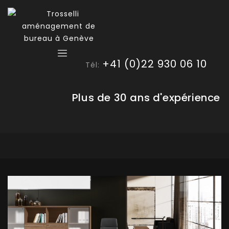
+41 (0)22 930 06 10
Tél:
Plus de 30 ans d'expérience
🔍