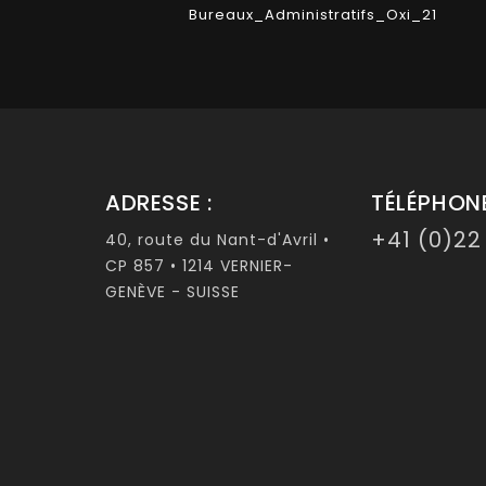
Bureaux_Administratifs_Oxi_21
ADRESSE :
TÉLÉPHONE
+41 (0)22
40, route du Nant-d'Avril •
CP 857 • 1214 VERNIER-
GENÈVE - SUISSE