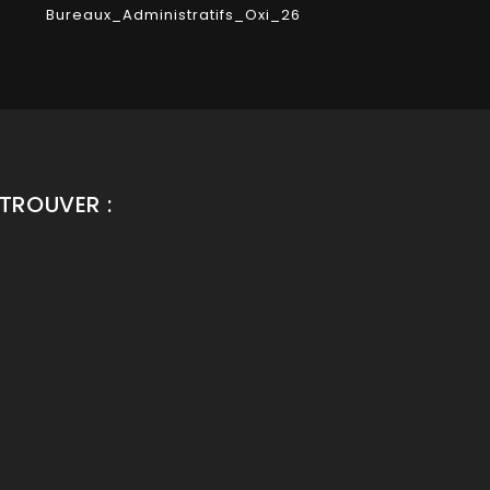
Bureaux_Administratifs_Oxi_26
Bu
TROUVER :