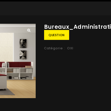
Bureaux_Administrat
QUESTION
🔍
Catégorie :
OXI