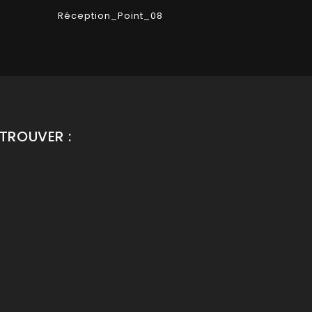
Réception_Point_08
TROUVER :