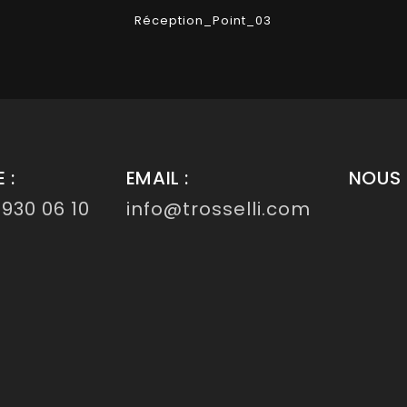
Réception_Point_03
 :
EMAIL :
NOUS 
 930 06 10
info@trosselli.com