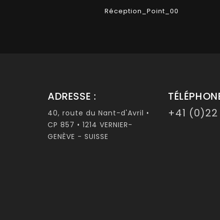
Réception_Point_00
ADRESSE :
TÉLÉPHONE
+41 (0)22
40, route du Nant-d'Avril •
CP 857 • 1214 VERNIER-
GENÈVE - SUISSE