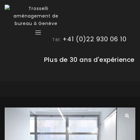
+41 (0)22 930 06 10
Tél:
Plus de 30 ans d'expérience
🔍