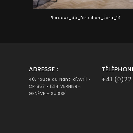
Bureaux_de_Direction_Jera_14
ADRESSE :
TÉLÉPHONE
+41 (0)22
40, route du Nant-d'Avril •
CP 857 • 1214 VERNIER-
GENÈVE - SUISSE