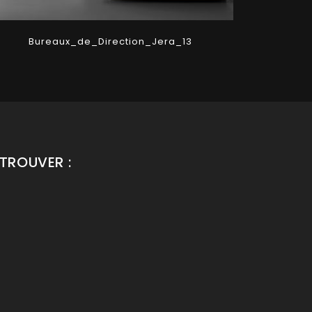
Bureaux_de_Direction_Jera_13
Bur
TROUVER :