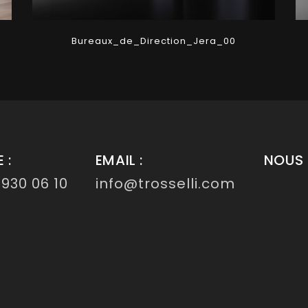
Bureaux_de_Direction_Jera_00
 :
EMAIL :
NOUS 
 930 06 10
info@trosselli.com