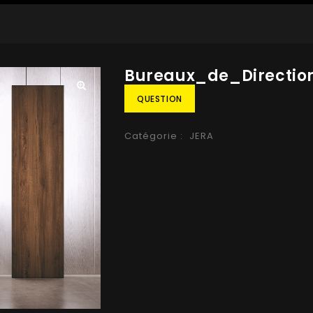
Bureaux_de_Directio
QUESTION
🔍
Catégorie :
JERA