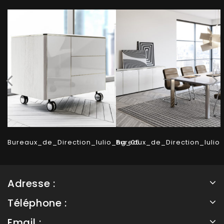
Bureaux_de_Direction_Iulio_hg_05
Bureaux_de_Direction_Iulio
Adresse :
Téléphone :
Email :