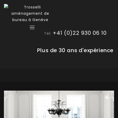
+41 (0)22 930 06 10
Tél:
Plus de 30 ans d'expérience
🔍