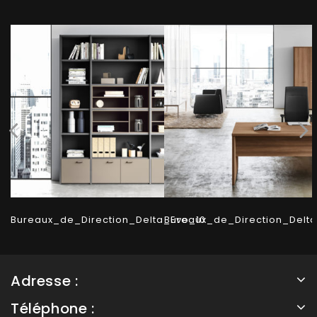
Bureaux_de_Direction_Delta_Evo_10
Bureaux_de_Direction_Delt
Adresse :
Téléphone :