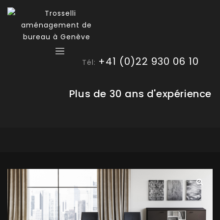
+41 (0)22 930 06 10
Tél:
Plus de 30 ans d'expérience
🔍