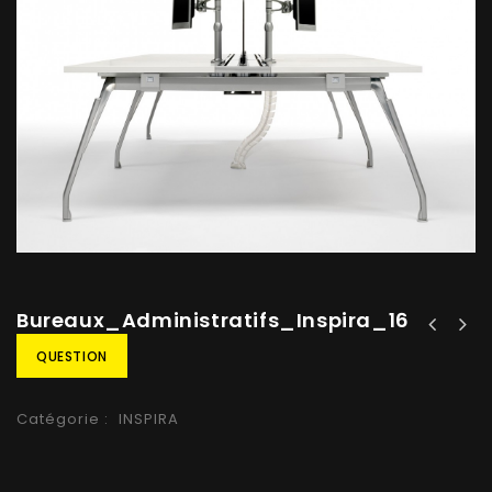
Bureaux_Administratifs_Inspira_16
QUESTION
Catégorie :
INSPIRA